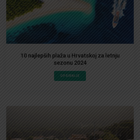
10 najlepših plaža u Hrvatskoj za letnju
sezonu 2024
OPŠIRNIJE