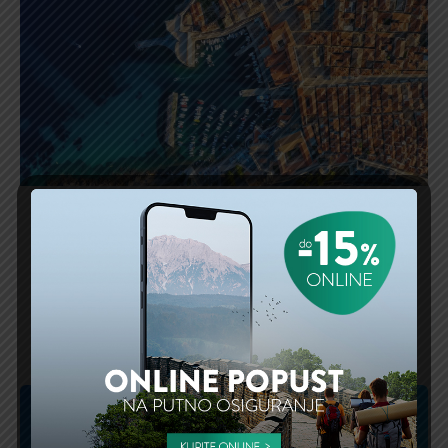
Kompletan vodič za letovanje u Hrvatskoj u
2024
OPŠIRNIJE