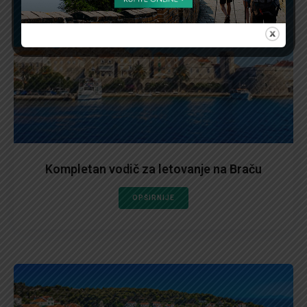
Kompletan vodič za letovanje na Braču
OPŠIRNIJE