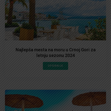
Najlepša mesta na moru u Crnoj Gori za
letnju sezonu 2024
OPŠIRNIJE