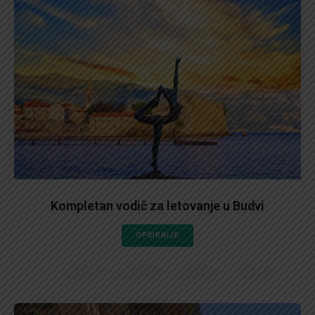
Kompletan vodič za letovanje u Budvi
OPŠIRNIJE