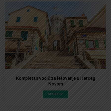
Kompletan vodič za letovanje u Herceg
Novom
OPŠIRNIJE