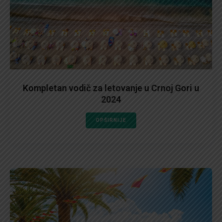
Kompletan vodič za letovanje u Crnoj Gori u
2024
OPŠIRNIJE