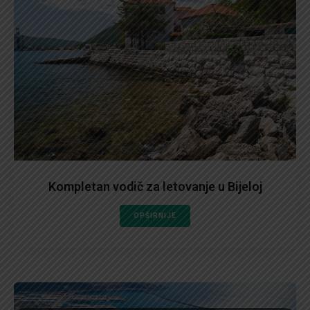
Kompletan vodič za letovanje u Bijeloj
OPŠIRNIJE