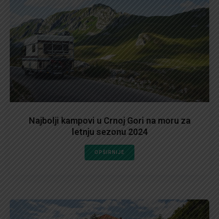
Najbolji kampovi u Crnoj Gori na moru za
letnju sezonu 2024
OPŠIRNIJE