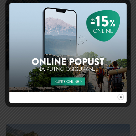
Kompletan vodič za letovanje u Baru
OPŠIRNIJE