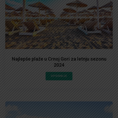
Najlepše plaže u Crnoj Gori za letnju sezonu
2024
OPŠIRNIJE