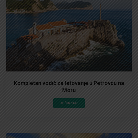
Kompletan vodič za letovanje u Petrovcu na
Moru
OPŠIRNIJE