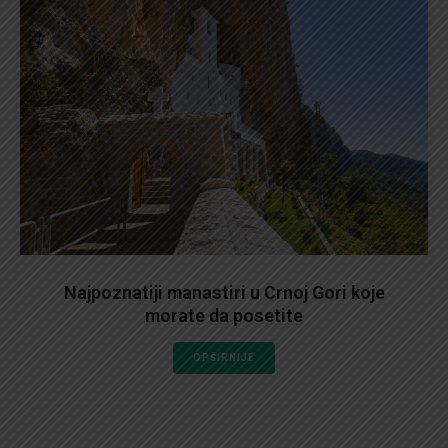
Najpoznatiji manastiri u Crnoj Gori koje
morate da posetite
OPŠIRNIJE