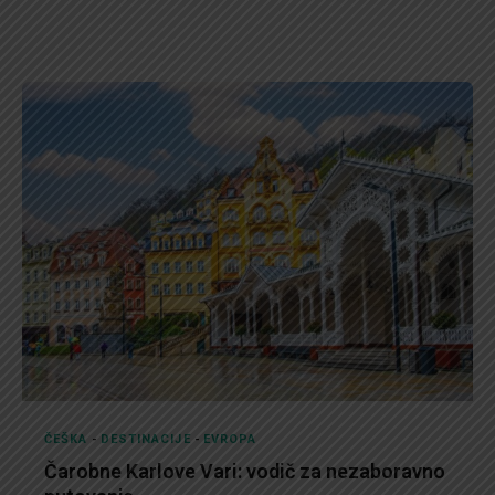
ČEŠKA
-
DESTINACIJE
-
EVROPA
Čarobne Karlove Vari: vodič za nezaboravno