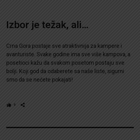
Izbor je težak, ali…
Crna Gora postaje sve atraktivnija za kampere i
avanturiste. Svake godine ima sve više kampova, a
posetioci kažu da svakom posetom postaju sve
bolji. Koji god da odaberete sa naše liste, sigurni
smo da se nećete pokajati!
0