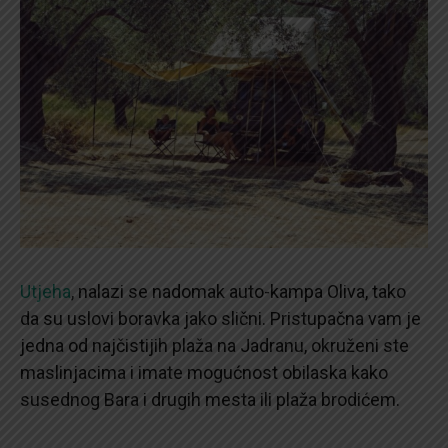
Utjeha
, nalazi se nadomak auto-kampa Oliva, tako
da su uslovi boravka jako slični. Pristupačna vam je
jedna od najčistijih plaža na Jadranu, okruženi ste
maslinjacima i imate mogućnost obilaska kako
susednog Bara i drugih mesta ili plaža brodićem.