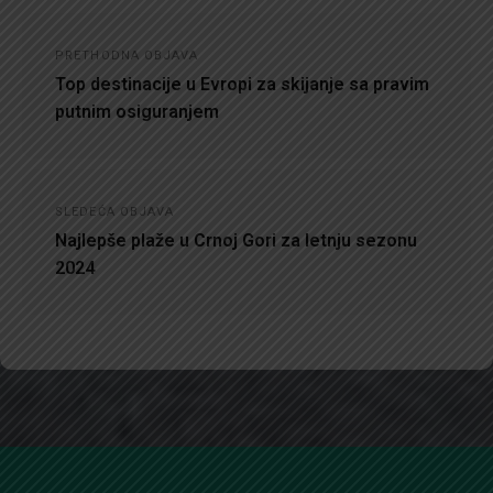
Kretanje
PRETHODNA OBJAVA
članka
Top destinacije u Evropi za skijanje sa pravim
putnim osiguranjem
SLEDEĆA OBJAVA
Najlepše plaže u Crnoj Gori za letnju sezonu
2024