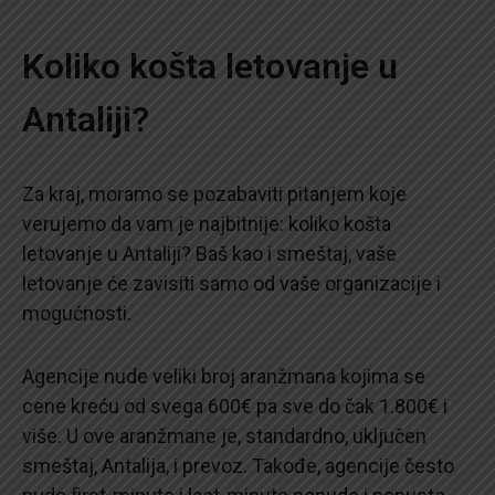
Koliko košta letovanje u
Antaliji?
Za kraj, moramo se pozabaviti pitanjem koje
verujemo da vam je najbitnije: koliko košta
letovanje u Antaliji? Baš kao i smeštaj, vaše
letovanje će zavisiti samo od vaše organizacije i
mogućnosti.
Agencije nude veliki broj aranžmana kojima se
cene kreću od svega 600€ pa sve do čak 1.800€ i
više. U ove aranžmane je, standardno, uključen
smeštaj, Antalija, i prevoz. Takođe, agencije često