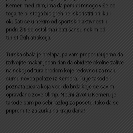
Kemer, međutim, ima da ponudi mnogo više od
toga, te bi stoga bio greh ne iskoristiti priliku i
okušati se u nekim od sportskih aktivnosti i
pridružiti se ostalima i dati šansu nekim od
turističkih atrakcija.
Turska obala je prelapa, pa vam preporučujemo da
izdvojite makar jedan dan da obiđete okolne zalive
na nekoj od tura brodom koje redovno i za malu
sumu novca polaze iz Kemera. Tu je takođe i
poznata žičara koja vodi do brda koje se savim
opravdano zove Olimp. Noćni život u Kemeru je
takođe sam po sebi razlog za posetu, tako da se
pripremite za žurku na kraju dana!