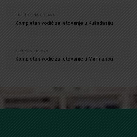
Kretanje
PRETHODNA OBJAVA
članka
Kompletan vodič za letovanje u Kušadasiju
SLEDEĆA OBJAVA
Kompletan vodič za letovanje u Marmarisu