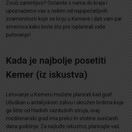
Zvuči zanimljivo? Ostanite s nama do kraja i
upoznaćemo vas s nekim od najupečatljivih
znamenitosti koje se kriju u Kemere i dati vam par
smernica kako biste što pre isplanirali vaše
putovanje!
Kada je najbolje posetiti
Kemer (iz iskustva)
Letovanje u Kemeru možete planirati kad god!
Ušuškan u antalijskom zalivu i okružen brdima koja
ga štite od hladnih vazdušnih struja, ovaj
mediteranski grad ima preko tri stotine sunčanih
dana godišnje. Za najluđe iskustvo, planirajte vaš