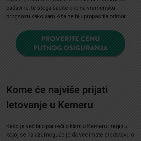
padavine, te stoga bacite oko na vremensku
prognozu kako vam kiša ne bi upropastila odmor.
Kome će najviše prijati
letovanje u Kemeru
Kako je već bilo par reči o klimi u Kemeru i regiji u
kojoj se nalazi, moguće je da već imate predstavu o