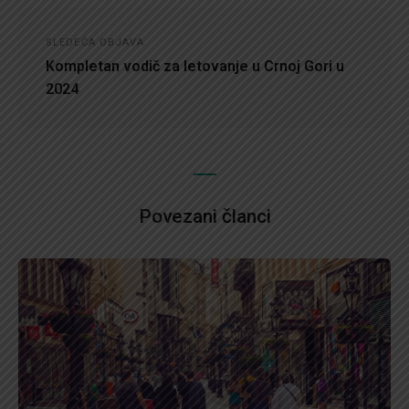
SLEDEĆA OBJAVA
Kompletan vodič za letovanje u Crnoj Gori u
2024
Povezani članci